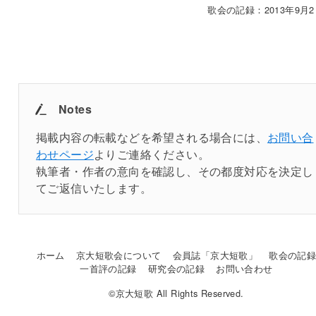
歌会の記録：2013年9月2
Notes
掲載内容の転載などを希望される場合には、
お問い合
わせページ
よりご連絡ください。
執筆者・作者の意向を確認し、その都度対応を決定し
てご返信いたします。
ホーム
京大短歌会について
会員誌「京大短歌」
歌会の記
一首評の記録
研究会の記録
お問い合わせ
©京大短歌 All Rights Reserved.