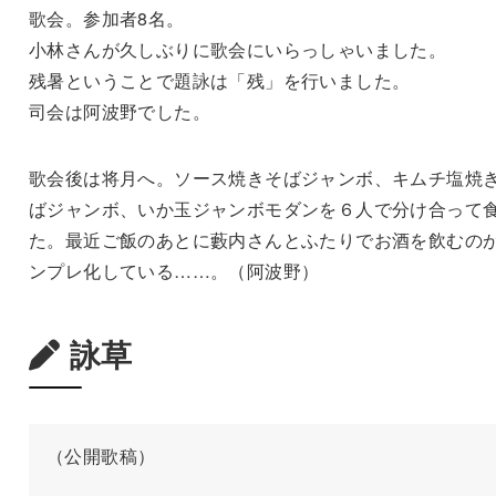
歌会。参加者8名。
小林さんが久しぶりに歌会にいらっしゃいました。
残暑ということで題詠は「残」を行いました。
司会は阿波野でした。
歌会後は将月へ。ソース焼きそばジャンボ、キムチ塩焼
ばジャンボ、いか玉ジャンボモダンを６人で分け合って
た。最近ご飯のあとに藪内さんとふたりでお酒を飲むの
ンプレ化している……。（阿波野）
詠草
（公開歌稿）
