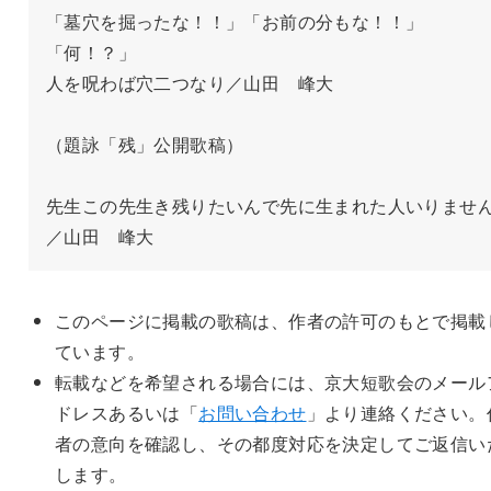
「墓穴を掘ったな！！」「お前の分もな！！」
「何！？」

人を呪わば穴二つなり／山田　峰大

（題詠「残」公開歌稿）

先生この先生き残りたいんで先に生まれた人いりませ
このページに掲載の歌稿は、作者の許可のもとで掲載
ています。
転載などを希望される場合には、京大短歌会のメール
ドレスあるいは「
お問い合わせ
」より連絡ください。
者の意向を確認し、その都度対応を決定してご返信い
します。