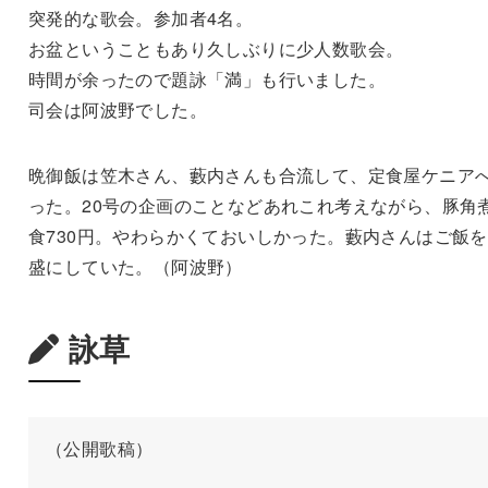
突発的な歌会。参加者4名。
お盆ということもあり久しぶりに少人数歌会。
時間が余ったので題詠「満」も行いました。
司会は阿波野でした。
晩御飯は笠木さん、藪内さんも合流して、定食屋ケニア
った。20号の企画のことなどあれこれ考えながら、豚角
食730円。やわらかくておいしかった。藪内さんはご飯
盛にしていた。（阿波野）
詠草
（公開歌稿）
