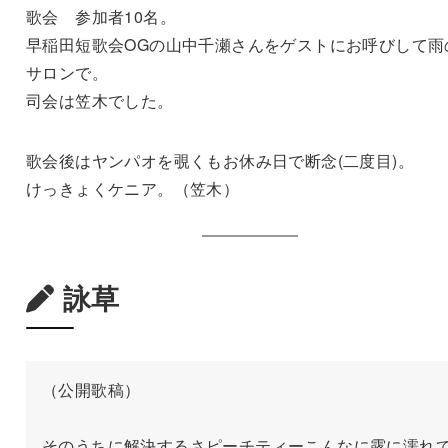
歌会 参加者10名。
早稲田短歌会OGの山中千瀬さんをゲストにお呼びして雨
サロンで。
司会は笠木でした。
歌会後はヤンパオを覗くもお休み日で断念(二度目)。
けっきょくケニア。（笠木）
詠草
（公開歌稿）

そのうちに解決するさピーチティーこんなに露に濡れ