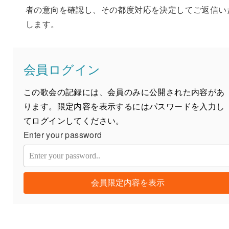
者の意向を確認し、その都度対応を決定してご返信い
します。
会員ログイン
この歌会の記録には、会員のみに公開された内容があ
ります。限定内容を表示するにはパスワードを入力し
てログインしてください。
Enter your password
会員限定内容を表示