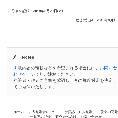
歌会の記録：2013年8月29日(木)
歌会の記録：2013年9月13
Notes
掲載内容の転載などを希望される場合には、
お問い合
わせページ
よりご連絡ください。
執筆者・作者の意向を確認し、その都度対応を決定し
てご返信いたします。
ホーム
京大短歌会について
会員誌「京大短歌」
歌会の記
一首評の記録
研究会の記録
お問い合わせ