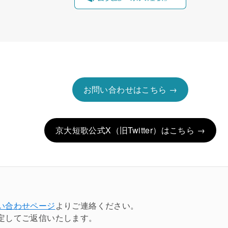
お問い合わせはこちら →
京大短歌公式X（旧Twitter）はこちら →
い合わせページ
よりご連絡ください。
定してご返信いたします。