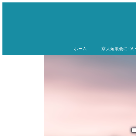
ホーム
京大短歌会につ