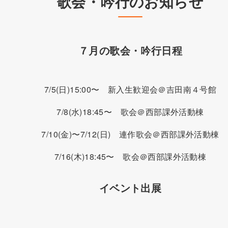
歌会・吟行のお知らせ
７月の歌会・吟行日程
7/5(日)15:00〜 新入生歓迎会＠吉田南４号館
7/8(水)18:45〜 歌会＠西部課外活動棟
7/10(金)〜7/12(日) 連作歌会＠西部課外活動棟
7/16(木)18:45〜 歌会＠西部課外活動棟
イベント出展