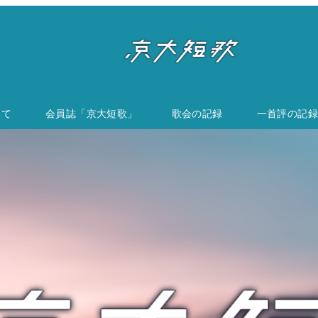
いて
会員誌「京大短歌」
歌会の記録
一首評の記録