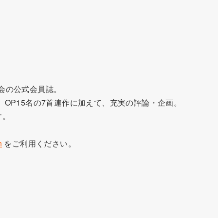
歌会の公式会員誌。
作、OP15名の7首連作に加えて、充実の評論・企画。
す。
h
をご利用ください。