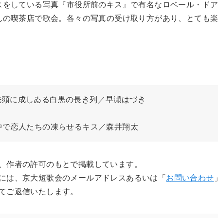
スをしている写真『市役所前のキス』で有名なロベール・ドア
んの喫茶店で歌会。各々の写真の受け取り方があり、とても
嫁を先頭に成しゐる白黒の長き列／早瀬はづき
中で恋人たちの凍らせるキス／森井翔太
、作者の許可のもとで掲載しています。
には、京大短歌会のメールアドレスあるいは「
お問い合わせ
てご返信いたします。