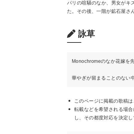
パリの喧騒のなか、男女がキ
た。その後、一階が鉱石屋さ
詠草
Monochromeのなか花
華やぎが留まることのない
このページに掲載の歌稿は
転載などを希望される場合
し、その都度対応を決定し