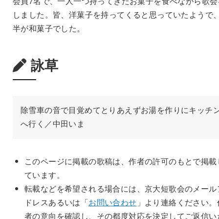
会員7名で、一人一つ持ってきたお菓子を食べながら歌会
しました。皆、洋菓子を持ってくると思っていたようで
半が和菓子でした。
詠草
除雪車の音で目覚めてとりあえずお湯を作りにキッチ
へ行く／中田いま
このページに掲載の歌稿は、作者の許可のもとで掲載
ています。
転載などを希望される場合には、京大短歌会のメール
ドレスあるいは「
お問い合わせ
」より連絡ください。
者の意向を確認し、その都度対応を決定してご返信い