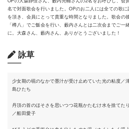
OPの大森静佳さん、藪内亮輔さんの2名をお呼びし、会員
名で対面歌会を行いました。OPのお二人には全ての歌に
を頂き、会員にとって貴重な時間となりました。歌会の
「樽八」でご飯会を行い、藪内さんとは二次会までご一
に。大森さん、藪内さん、ありがとうございました！
詠草
少女期の硯のなかで墨汁が受け止めていた光の粘度／
島ひたち
丹頂の首のほそさを思いつつ花瓶かたむけ水を捨てた
／船田愛子