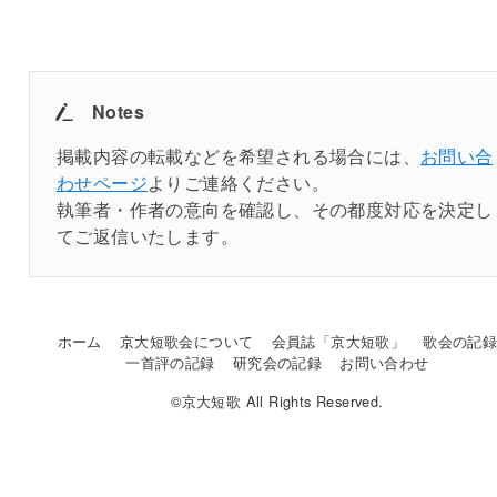
Notes
掲載内容の転載などを希望される場合には、
お問い合
わせページ
よりご連絡ください。
執筆者・作者の意向を確認し、その都度対応を決定し
てご返信いたします。
ホーム
京大短歌会について
会員誌「京大短歌」
歌会の記
一首評の記録
研究会の記録
お問い合わせ
©京大短歌 All Rights Reserved.