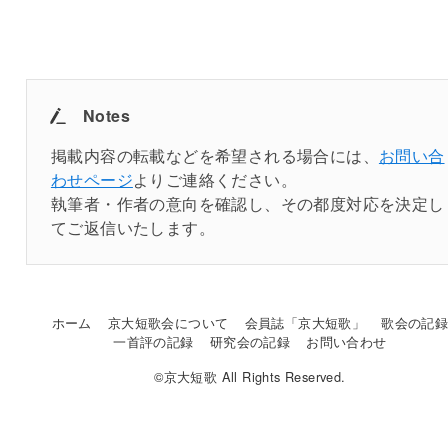
Notes
掲載内容の転載などを希望される場合には、
お問い合
わせページ
よりご連絡ください。
執筆者・作者の意向を確認し、その都度対応を決定し
てご返信いたします。
ホーム
京大短歌会について
会員誌「京大短歌」
歌会の記
一首評の記録
研究会の記録
お問い合わせ
©京大短歌 All Rights Reserved.