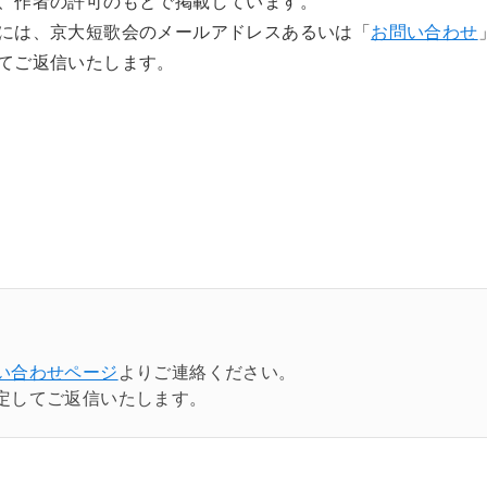
、作者の許可のもとで掲載しています。
には、京大短歌会のメールアドレスあるいは「
お問い合わせ
てご返信いたします。
い合わせページ
よりご連絡ください。
定してご返信いたします。