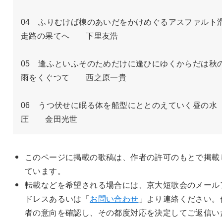
04　ふりむけば棟のあいだをかけめぐるアスファルト
走路の果てへ　　下里友浩

05　逢ふといふそのためだけに逢ひにゆくからだは秋
雨をくぐつて　　西之原一貴

06　うつ伏せに眠る体を船型にととのえていく昼の水
圧　　金田光世
このページに掲載の歌稿は、作者の許可のもとで掲載
ています。
転載などを希望される場合には、京大短歌会のメール
ドレスあるいは「
お問い合わせ
」より連絡ください。
者の意向を確認し、その都度対応を決定してご返信い