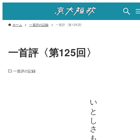
ホーム
一首評の記録
一首評〈第125回〉
一首評〈第125回〉
一首評の記録