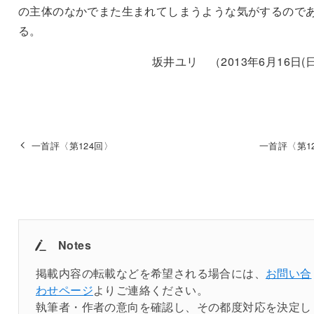
の主体のなかでまた生まれてしまうような気がするので
る。
坂井ユリ （2013年6月16日(
一首評〈第124回〉
一首評〈第1
Notes
掲載内容の転載などを希望される場合には、
お問い合
わせページ
よりご連絡ください。
執筆者・作者の意向を確認し、その都度対応を決定し