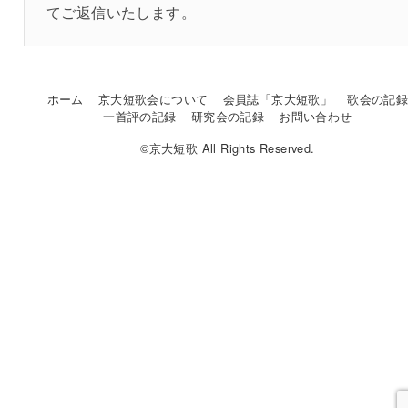
てご返信いたします。
ホーム
京大短歌会について
会員誌「京大短歌」
歌会の記
一首評の記録
研究会の記録
お問い合わせ
©京大短歌 All Rights Reserved.