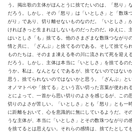
う。掲出歌の主体がほんとうに捨てたいのは、「怒り」
だろう。しかし、その「怒り」は「いとしさ」と「数珠
がり」であり、切り離せないものなのだ。「いとしさ」
ければきっと生まれはしないものだったのだ。ゆえに、
はいとしさ「も」捨てる。他のさまざまな数珠つながり
情と共に、「ざんぶ」と捨てるのである。そして捨てら
ものたちは、そのまま凍える冬の川に流されて死を迎え
だろう。しかし、主体は本当に「いとしさ」を捨てるの
うか。私は、なんとなくであるが、捨てないのではない
思う。捨てられないのではないかと思う。「ざんぶ」と
オノマトペや「捨てる」という言い切った言葉が使われ
とによって、一首から思い切りのよさを感じるが、この
切りのよさが苦しい。「いとしさ」とも「怒り」とも一
に距離をおいて、心を意識的に無にしているようだ。そ
うな主体が、本当に「いとしさ」とその数珠つながりの
を捨てるとは思えない。それらの感情は、捨てたとして