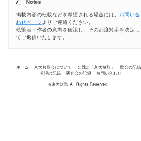
Notes
掲載内容の転載などを希望される場合には、
お問い合
わせページ
よりご連絡ください。
執筆者・作者の意向を確認し、その都度対応を決定し
てご返信いたします。
ホーム
京大短歌会について
会員誌「京大短歌」
歌会の記
一首評の記録
研究会の記録
お問い合わせ
©京大短歌 All Rights Reserved.