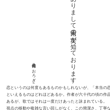
一度だけ本当の恋がありまして南天の実が知っております
山崎方代 『こおろぎ』
恋というのは何度もあるものかもしれないが、「本当の
といえるものはどれほどあるか。作者が六十代の頃の作
あるが、歌ではそれは一度だけあったと詠まれている。
視点の移動や複雑な言い回しがなく、この簡潔さ、丁寧