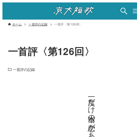
ホーム
一首評の記録
一首評〈第126回〉
一首評〈第126回〉
一首評の記録