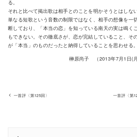
る。
それと比べて掲出歌は相手とのことを明かそうとはしな
単なる短歌という音数の制限ではなく、相手の想像を一
断しており、「本当の恋」を知っている南天の実は鳴く
もできない。その徹底さが、恋が完結していること、そ
が「本当」のものだったと納得していることを思わせる
榊原尚子 （2013年7月1日(月
一首評〈第125回〉
一首評〈第1