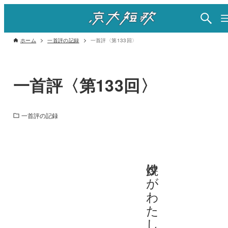
ホーム
一首評の記録
一首評〈第133回〉
一首評〈第133回〉
一首評の記録