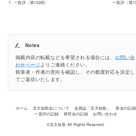
一首評〈第132回〉
一首評〈第1
Notes
掲載内容の転載などを希望される場合には、
お問い合
わせページ
よりご連絡ください。
執筆者・作者の意向を確認し、その都度対応を決定し
てご返信いたします。
ホーム
京大短歌会について
会員誌「京大短歌」
歌会の記
一首評の記録
研究会の記録
お問い合わせ
©京大短歌 All Rights Reserved.