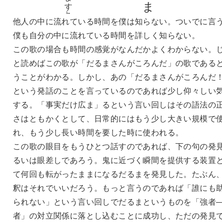
他人の中に流れている時間を僕は知らない。ついでに言
僕も自分の中に流れている時間を詳しく知らない。
この歌の場合も時間の感覚がなんだかよくわからない。
と読めばこの歌が「だるまさんがころんだ」の歌である
うことがわかる。しかし、あの「だるまさんがころんだ
という発話のことを言っているのであれば少し仰々しい
する。「事実だけ広ま」るという言い回しはその語法の
さはともかくとして、日常的にはもう少し大きい規模で
れ、もう少し長い時間を要した時に使われる。
この歌の眼目をもうひとつ話すのであれば、下の句の発
るいは眼差しであろう。鬼に近づく瞬間を提供する装置
て何回も転がったままになるだるまを発見した。たぶん
釈はそれでいいだろう。もっと言うのであれば「誰にも
られない」という言い回しでだるまというものを「強者
者」の対立関係に落とし込むことに成功し、ただの発見