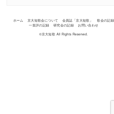
ホーム
京大短歌会について
会員誌「京大短歌」
歌会の記
一首評の記録
研究会の記録
お問い合わせ
©京大短歌 All Rights Reserved.