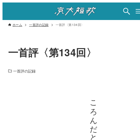
ホーム
一首評の記録
一首評〈第134回〉
一首評〈第134回〉
一首評の記録