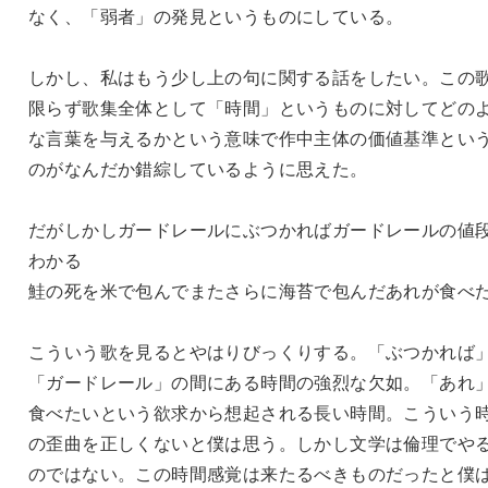
なく、「弱者」の発見というものにしている。
しかし、私はもう少し上の句に関する話をしたい。この
限らず歌集全体として「時間」というものに対してどの
な言葉を与えるかという意味で作中主体の価値基準とい
のがなんだか錯綜しているように思えた。
だがしかしガードレールにぶつかればガードレールの値
わかる
鮭の死を米で包んでまたさらに海苔で包んだあれが食べ
こういう歌を見るとやはりびっくりする。「ぶつかれば
「ガードレール」の間にある時間の強烈な欠如。「あれ
食べたいという欲求から想起される長い時間。こういう
の歪曲を正しくないと僕は思う。しかし文学は倫理でや
のではない。この時間感覚は来たるべきものだったと僕