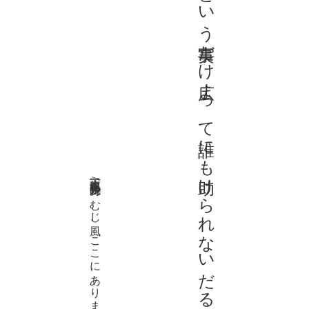
ころんだという事実だけ広まって誰にも助けられないだるま
木下龍也 「対少年時代」/『つむじ風、ここにあります』