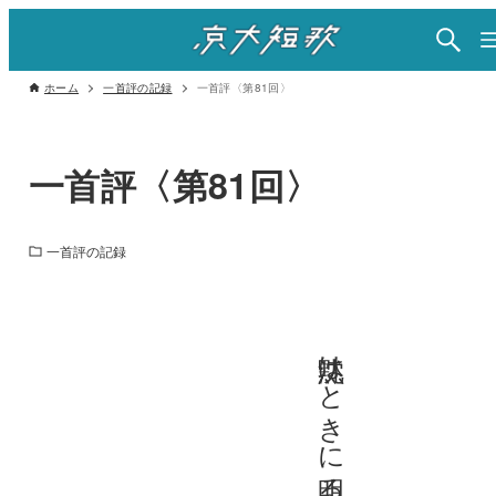
ホーム
一首評の記録
一首評〈第81回〉
一首評〈第81回〉
一首評の記録