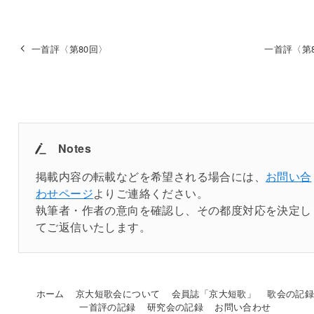
一首評〈第80回〉
一首評〈第
Notes
掲載内容の転載などを希望される場合には、
お問い合
わせページ
よりご連絡ください。
執筆者・作者の意向を確認し、その都度対応を決定し
てご返信いたします。
ホーム
京大短歌会について
会員誌「京大短歌」
歌会の記
一首評の記録
研究会の記録
お問い合わせ