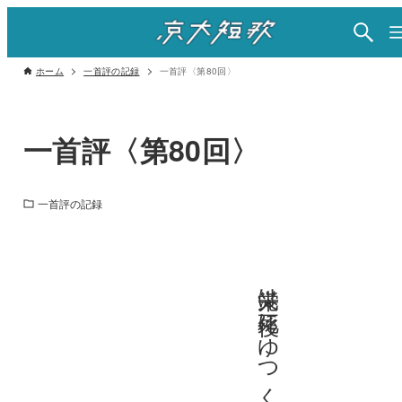
ホーム
一首評の記録
一首評〈第80回〉
一首評〈第80回〉
一首評の記録