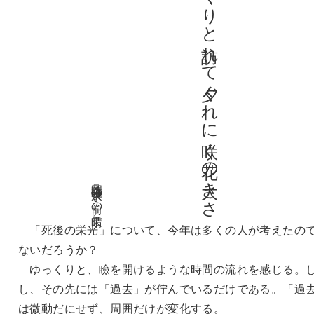
栄光は死後にゆつくりと訪れて夕ぐれに咲く花の大きさ
岡井隆 『大洪水の前の晴天』
「死後の栄光」について、今年は多くの人が考えたの
ないだろうか？
ゆっくりと、瞼を開けるような時間の流れを感じる。
し、その先には「過去」が佇んでいるだけである。「過
は微動だにせず、周囲だけが変化する。