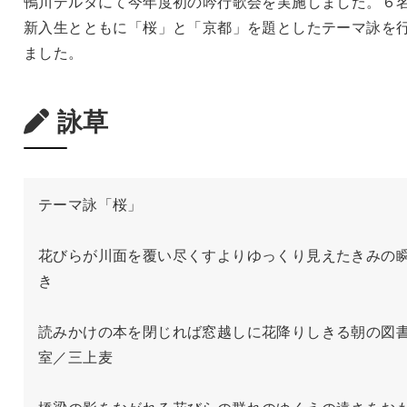
鴨川デルタにて今年度初の吟行歌会を実施しました。６
新入生とともに「桜」と「京都」を題としたテーマ詠を
ました。
詠草
テーマ詠「桜」

花びらが川面を覆い尽くすよりゆっくり見えたきみの
き

読みかけの本を閉じれば窓越しに花降りしきる朝の図
室／三上麦
