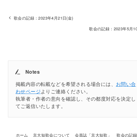
歌会の記録：2023年4月21日(金)
歌会の記録：2023年5月10
Notes
掲載内容の転載などを希望される場合には、
お問い合
わせページ
よりご連絡ください。
執筆者・作者の意向を確認し、その都度対応を決定し
てご返信いたします。
ホーム
京大短歌会について
会員誌「京大短歌」
歌会の記