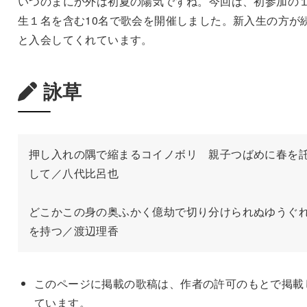
いつのまにか外は初夏の陽気ですね。今回は、初参加の
生１名を含む10名で歌会を開催しました。新入生の方が
と入会してくれています。
詠草
押し入れの隅で縮まるコイノボリ　親子つばめに春を
して／八代比呂也

どこかこの身の奥ふかく億劫で切り分けられぬゆうぐ
このページに掲載の歌稿は、作者の許可のもとで掲載
ています。