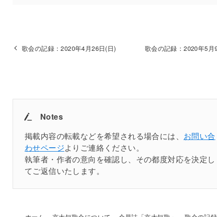
歌会の記録：2020年4月26日(日)
歌会の記録：2020年5月9
Notes
掲載内容の転載などを希望される場合には、
お問い合
わせページ
よりご連絡ください。
執筆者・作者の意向を確認し、その都度対応を決定し
てご返信いたします。
ホーム
京大短歌会について
会員誌「京大短歌」
歌会の記