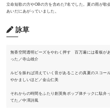
立命短歌の方やOBの方を含めた7名でした。夏の雨が歌
あいだにあがっていました。
詠草
無香空間透明ビーズをやわく押す　百万遍には看板が
った／寺山雄介

ルビを振れば消えていく音があることの真夏のスコー
やかましいほど／金山仁美

それからの時間をふたり創英角ポップ体チックに駄弁
てた／中澤詩風