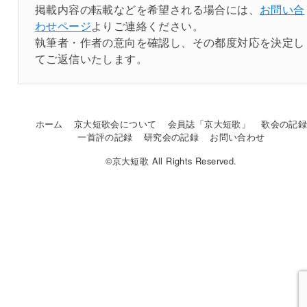
掲載内容の転載などを希望される場合には、
お問い合
わせページ
よりご連絡ください。
執筆者・作者の意向を確認し、その都度対応を決定し
てご返信いたします。
ホーム
京大短歌会について
会員誌「京大短歌」
歌会の記
一首評の記録
研究会の記録
お問い合わせ
©京大短歌 All Rights Reserved.