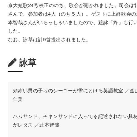
京大短歌24号校正ののち、歌会が開かれました。司会は
さんで、参加者は4人（のち５人）。ゲストに上終歌会の
本智哉さんがいらっしゃいましたので、題詠「終」も行
した。
なお、詠草は計9首提出されました。
詠草
頬赤い男の子らのシーユーが雪にとける英語教室 ／金
仁美

ハムサンド、チキンサンドに入ってる記述されない具
がレタス ／辻本智哉
