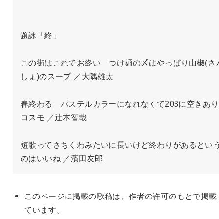
題詠「終」

この街はこれでお終い　つけ麺の〆はやっぱり山椒(さ
しょ)のスープ ／大隅雄太

春終わる　パステルカラーになれなくて203に空きあり
コスモ ／辻本智哉

短歌ってさちくわみたいに長いけど終わりがあるとい
のはいいね ／濱田友郎
このページに掲載の歌稿は、作者の許可のもとで掲載
ています。