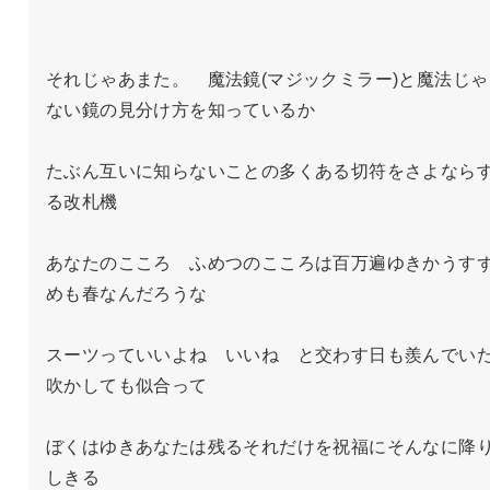
それじゃあまた。　魔法鏡(マジックミラー)と魔法じゃ
ない鏡の見分け方を知っているか

たぶん互いに知らないことの多くある切符をさよなら
る改札機

あなたのこころ　ふめつのこころは百万遍ゆきかうす
めも春なんだろうな

スーツっていいよね　いいね　と交わす日も羨んでい
吹かしても似合って

ぼくはゆきあなたは残るそれだけを祝福にそんなに降
しきる
