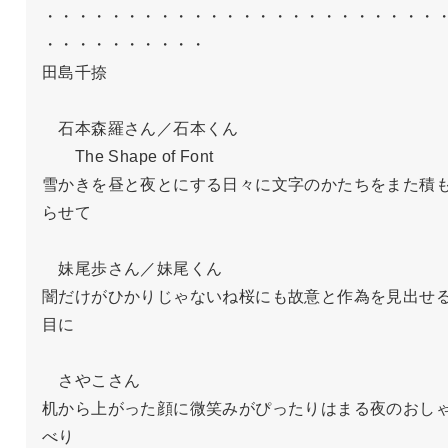
・・・・・・・・・・・・・・・・・・・・・・・・
・・・・・・・・・・

田島千捺

　石本森羅さん／石本くん

　　The Shape of Font

雪かきを昼と夜とにする日々に文字のかたちをまた積
らせて

　妹尾歩さん／妹尾くん

闇だけがひかりじゃないね桜にも故意と作為を見出せ
目に

　さやこさん

机から上がった顔に微笑みがぴったりはまる夜のおし
べり
