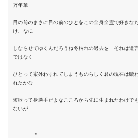
万年筆

目の前のまさに目の前のひとをこの全身全霊で好きな
け、なに

しならせてゆくんだろうね冬枯れの過去を　それは遺
ではなく

ひとって案外わすれてしまうものらしく君の現在は贖
れたかな

短歌って身勝手だよなこころから先に生まれたわけで
ないが

　　　　＊
