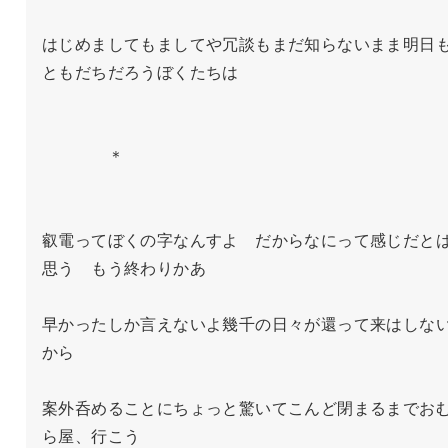
はじめましてもましてや冗談もまだ知らないまま明日
ともだちだろうぼくたちは

　　　　＊

叡電ってぼくの字なんすよ　だからなにって感じだと
思う　もう終わりかあ

早かったしか言えないよ幾千の日々が還って来はしな
から

案外呑めることにちょっと驚いてこんど閉まるまでお
ら屋、行こう
