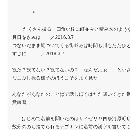
　　　　＊

　　 たくさん撮る　四角い枠に町並みと積み木のよう
月日をきみは　　／2016.3.7

つないだまま近づいてくる街並みは時間も川もただひ
すじに　　　／2018.3.7

観た？観てない？観てないの？　なんだよぉ　　と小
なこぶし振る様子のほうこそをよく見た

あなたがあなたのことばで話しぼくはただ頷いてきた
賞練習

　　はじめて名前を聞いたのはサイゼリヤ四条河原町店
数分ののち捨てられるナプキンに名前の漢字を書いて