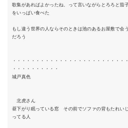
歌集があればよかったね、って言いながらとろろと茄
をいっぱい食べた

もし違う世界の人ならそのときは池のあるお屋敷で会
だろう

・・・・・・・・・・・・・・・・・・・・・・・・
・・・・・・・・・・

城戸真色

　北虎さん

昼下がり眠っている窓　その前でソファの背もたれい
ってる人
