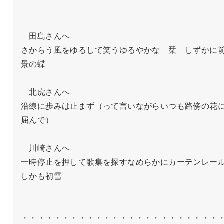
　田島さんへ

さからう風をゆるして笑うゆるやかな　栞　しずかに
景の蝶

　北虎さんへ

沿線に歩みは止まず（って言いながらいつも路傍の花
屈んで）

　川崎さんへ

一時停止を押して歌集を探すなめらかにカーテンレー
しかも初雪

・・・・・・・・・・・・・・・・・・・・・・・・