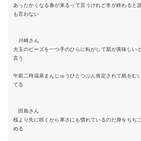
あったかくなる春が来るって言うけれど冬が終わると
も言わない

　川崎さん

大玉のビーズを一つ手のひらに転がして肌が美味しい
言う

午前二時温泉まんじゅうひとつぶん肯定されて紙をむ
てる

　田島さん

桜より先に咲くから寒さにも慣れているのだ身をちぢ
める
