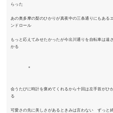
らった

あの奥多摩の梨のひかりが真夜中の三条通りにもある
ンドロール

もっと応えてみせたかったが今出川通りを自転車は遠
かる

　　　　＊

会うたびに時計を褒めてくれるから十回は左手首がひ
る

可愛さの先に美しさがあるときみは言わない　ずっと