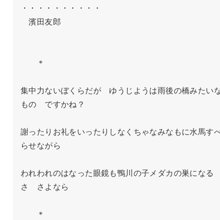
・・・・・・・・・・

　濱田友郎

　　＊

集中力ないぼくらだが　ゆうじようは雨後の橋みたい
もの　ですかね？

謝ったりお礼をいったりしなくちゃなみなもに水馬す
らせながら

われわれのはなった眼鏡も鴨川の子メダカの巣になる
さ　さよなら

　　＊
