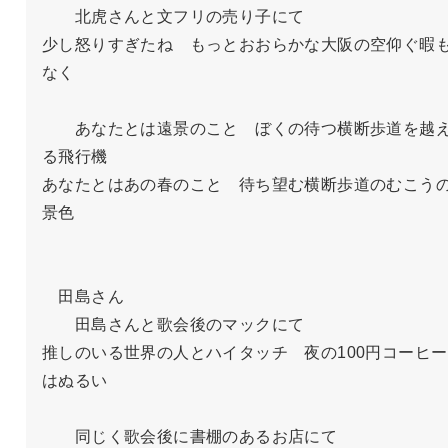
　　北虎さんと文フリの売り子にて

少し怒りすぎたね　もっとおおらかな大阪の空仰ぐ暇
なく

　　あなたとは遠景のこと　ぼくの待つ横断歩道を越
る飛行機

あなたとはあの春のこと　待ち望む横断歩道のむこう
景色

　田島さん

　　田島さんと歌会後のマックにて　

推しのいる世界の人とハイタッチ　夜の100円コーヒー
はぬるい

　　同じく歌会後に書棚のあるお店にて
