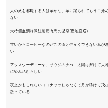
人の旅を邪魔する人は羊かな、羊に蹴られてもう目覚
ない

大特価点滴静脈注射用有馬の温泉(産地直送)

甘いからコーヒーなのだこの街と仲良くできない私が
い

アッスウーディーヤ、サウジの夕べ　太陽は溶けて大
に染み込むらしい

夜空かもしれないココナッツじゃなくて月が砕けて飛
散っている
