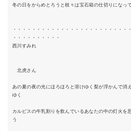
冬の日をからめとろうと枝々は宝石箱の仕切りになって
・・・・・・・・・・・・・・・・・・・・・・・・
・・・・・・・・・・

西川すみれ

　北虎さん

あの夏の夜の光にほろほろと溶けゆく梨が浮かんで消
ゆく

カルピスの牛乳割りを飲んでいるあなたの中の灯火を
う
