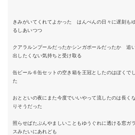
きみがいてくれてよかった　はんぺんの日々に遅刻も
るしあいつつ

クアラルンプールだったかシンガポールだったか　追
出したくない気持ちと受け取る

缶ビール６缶セットの空き箱を王冠としたのはぼくで
た

おとといの夜にまた今度でいいやって流したのは長く
りそうだった

照らせばたぶんやましいこともゆうぐれに透ける窓ガ
スみたいにあれども
