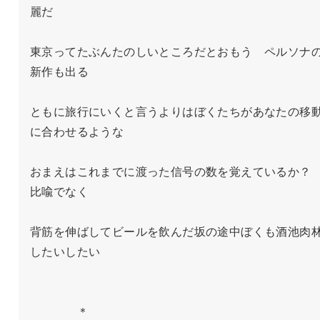
麗だ

東京ってたぶんたのしいところだとおもう　ペルソナ
新作も出る

ともに旅行にいくと言うよりはぼくたちがあなたの移
に合わせるような

おまえはこれまでに渡った信号の数を覚えているか？
比喩でなく

背筋を伸ばしてビールを飲んだ坂の途中ぼくも酒池肉
したいしたい

　　　　＊
