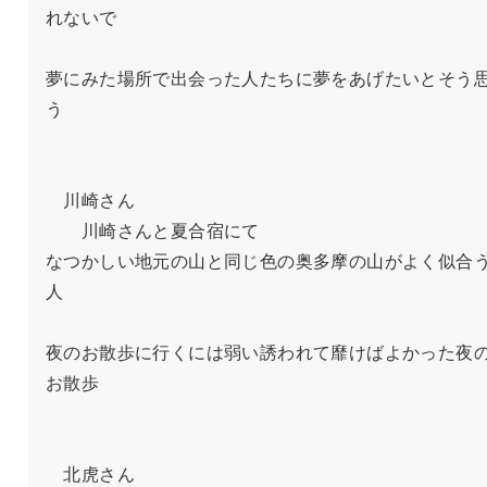
れないで

夢にみた場所で出会った人たちに夢をあげたいとそう
う

　川崎さん

　　川崎さんと夏合宿にて

なつかしい地元の山と同じ色の奥多摩の山がよく似合
人

夜のお散歩に行くには弱い誘われて靡けばよかった夜
お散歩

　北虎さん
