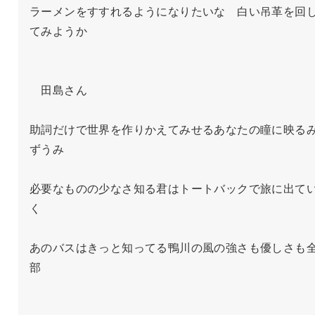
ラーメンをすすれるようになりたいな　白い吊革を回
てみようか

　田島さん

助詞だけで世界を作りかえてみせるあなたの瞳に映る
ずうみ

必要なものの少なさ知る君はトートバックで旅に出て
く

あのバスはきっと知ってる鴨川の風の強さも優しさも
部
