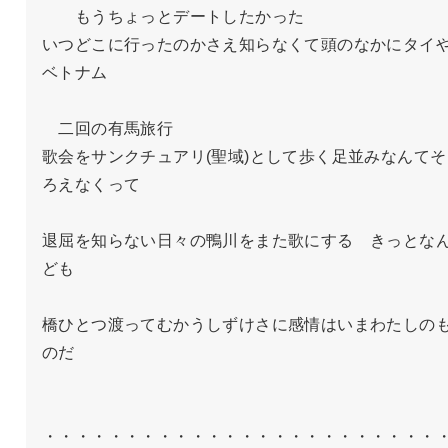
　　もうちょっとデートしたかった

いつどこに行ったのかさえ知らなくて頭のなかにタイ
ベトナム

　二回の有馬旅行

歌会をサンクチュアリ(聖域)として歩く足並みなんてそ
ろえなくって

退屈を知らない日々の鴨川をまた歌にする　きっとな
ども

橋ひとつ渡ってむかうしずけさに感情はいまわたしの
のだ

・・・・・・・・・・・・・・・・・・・・・・・・