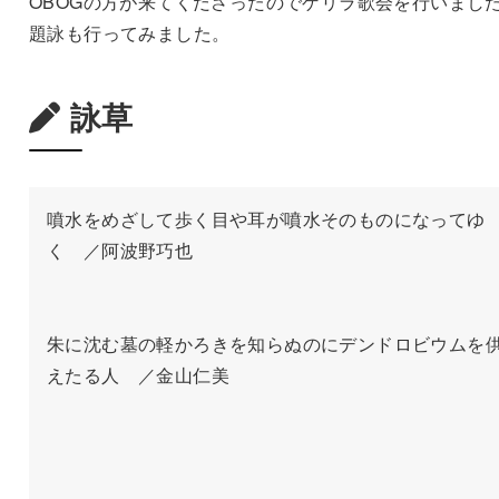
OBOGの方が来てくださったのでゲリラ歌会を行いまし
題詠も行ってみました。
詠草
噴水をめざして歩く目や耳が噴水そのものになってゆ
く　／阿波野巧也

朱に沈む墓の軽かろきを知らぬのにデンドロビウムを
えたる人　／金山仁美
