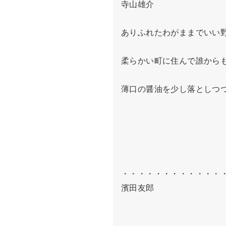
寺山雄介

ありふれたわがままでいい野
柔らかい町に住んで誰からも
薄口の醤油を少し落としつつ
・・・・・・・・・・・・・
濱田友郎
