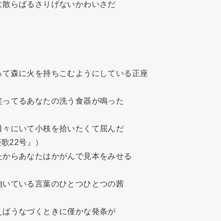
散らばるさりげないかわいさだ

て森に火を持ちこむようにしている正座

ってるあなたの洗う食器が鳴った

々にいて小枝を拾いたくて屈んだ

歌22号』）

からあなたはかがんで見本をみせる

いている言葉のひとつひとつの茜

ばうなづくときに僅かな発条が
