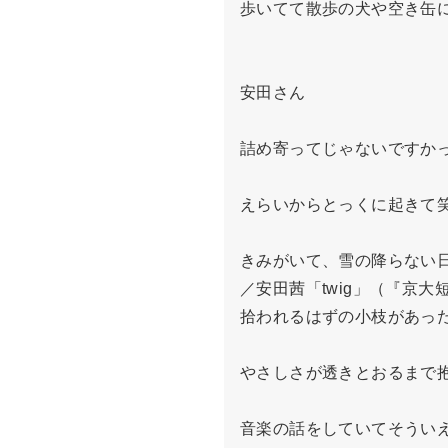
歩いてて散歩の犬や空き缶に
安田さん

詰め寄ってじゃないですかっ
えらいからとっくに起きて笑
きみがいて、雪の降らない日
／安田茜「twig」（『京大短
拾われるはずの小枝があった
やさしさが透きとおるまで抱
音楽の話をしていてそういえ