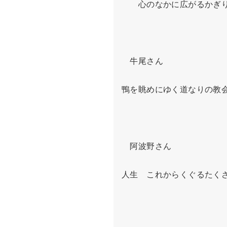
　　心のなかに広がるかぎり
　牛尾さん

鴨を眺めにゆく道なりの教会
　阿波野さん

人生　これからくぐるたくさ