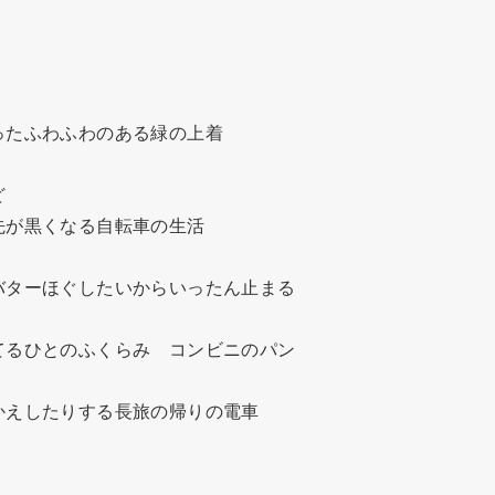
たふわふわのある緑の上着



が黒くなる自転車の生活

ターほぐしたいからいったん止まる

るひとのふくらみ　コンビニのパン

えしたりする長旅の帰りの電車
