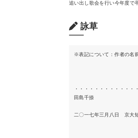
追い出し歌会を行い今年度で
詠草
※表記について：作者の名前
・・・・・・・・・・・・・
田島千捺

二〇一七年三月八日　京大短
　　　　　　　　　　　　　