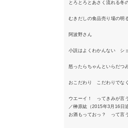
とろとろとあさく流れる冬の
むきだしの食品売り場の明る
阿波野さん

小説はよくわかんない　ショ
怒ったらちゃんといらだつみ
おこだわり　こだわりでなく
ウエーイ！　ってきみが言う
／榊原紘（2015年3月16日
お酒もっておっ？　って言う