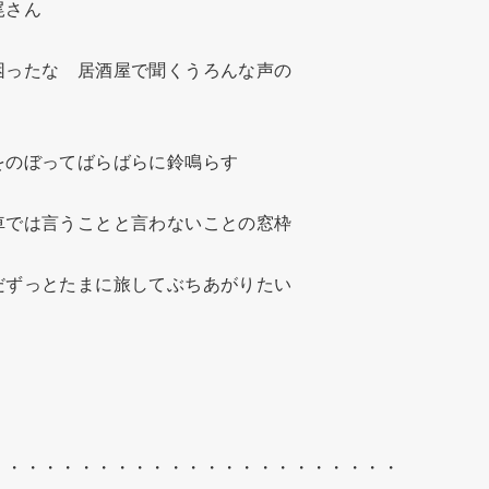
さん

ったな　居酒屋で聞くうろんな声の

のぼってばらばらに鈴鳴らす

では言うことと言わないことの窓枠

ずっとたまに旅してぶちあがりたい

・・・・・・・・・・・・・・・・・・・・・・
