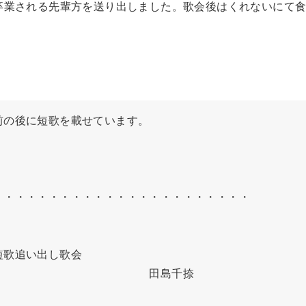
卒業される先輩方を送り出しました。歌会後はくれないにて
の後に短歌を載せています。

・・・・・・・・・・・・・・・・・・・・・・

歌追い出し歌会

　　　　　　　　　　　　　田島千捺
