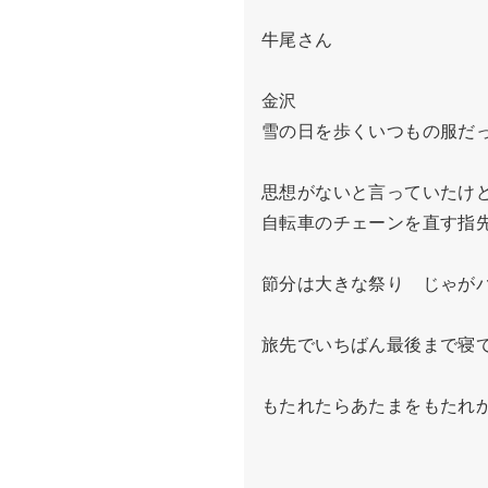
牛尾さん

金沢

雪の日を歩くいつもの服だっ
思想がないと言っていたけど
自転車のチェーンを直す指先
節分は大きな祭り　じゃがバ
旅先でいちばん最後まで寝て
もたれたらあたまをもたれか