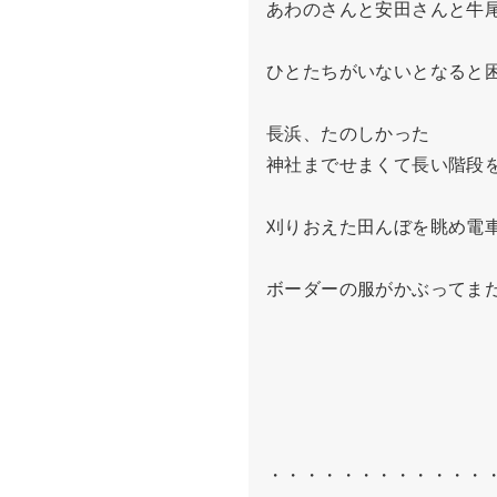
あわのさんと安田さんと牛尾
ひとたちがいないとなると困
長浜、たのしかった

神社までせまくて長い階段を
刈りおえた田んぼを眺め電車
ボーダーの服がかぶってまだ
・・・・・・・・・・・・・