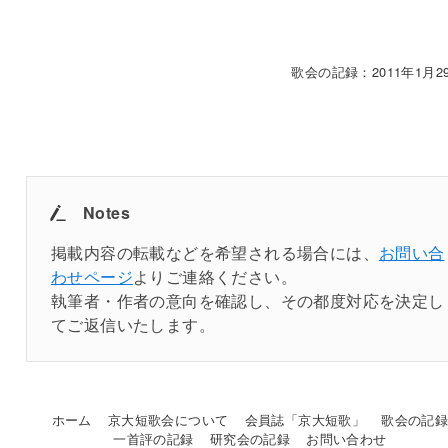
歌会の記録：2011年1月29
Notes
掲載内容の転載などを希望される場合には、
お問い合
わせページ
よりご連絡ください。
執筆者・作者の意向を確認し、その都度対応を決定し
てご返信いたします。
ホーム
京大短歌会について
会員誌「京大短歌」
歌会の記
一首評の記録
研究会の記録
お問い合わせ