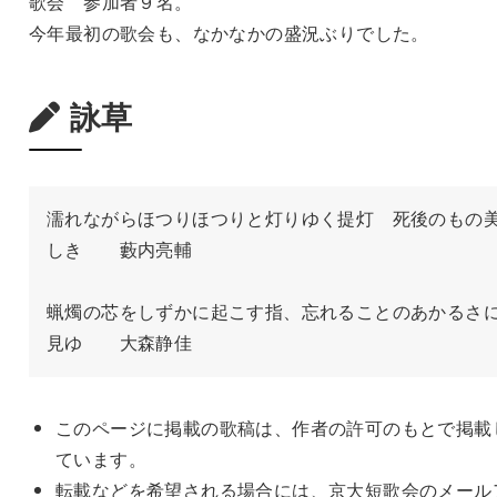
歌会 参加者９名。
今年最初の歌会も、なかなかの盛況ぶりでした。
詠草
濡れながらほつりほつりと灯りゆく提灯　死後のもの
しき　　藪内亮輔

蝋燭の芯をしずかに起こす指、忘れることのあかるさ
見ゆ　　大森静佳
このページに掲載の歌稿は、作者の許可のもとで掲載
ています。
転載などを希望される場合には、京大短歌会のメール