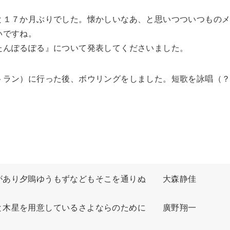
と１７か月ぶりでした。懐かしいなあ、と思いつついつもの
いですね。
たんぽるぽる』について発表してくださいました。
トラン）に行った後、ボウリングをしました。短歌を詠唱（
あり夕鵙ゆうもずなどもそこを通りぬ　　大森静佳

木星を用意しているさよならのために　　廣野翔一
