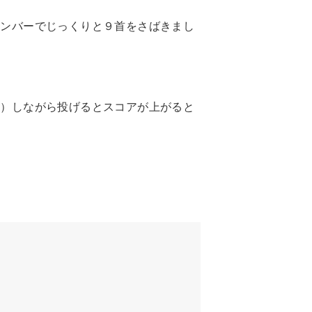
メンバーでじっくりと９首をさばきまし
？）しながら投げるとスコアが上がると