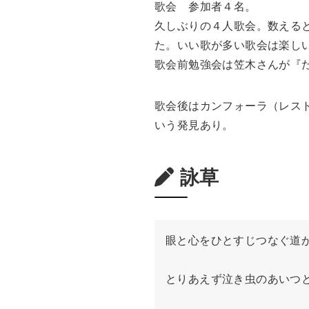
歌会 参加者４名。
久しぶりの４人歌会。数える
た。いい歌が多い歌会は楽し
歌会前勉強会は笠木さんが『
歌会後はカンフォーラ（レス
いう発見あり。
詠草
眼と心をひとすじつなぐ道が
とりあえず泣き虫のあいつと