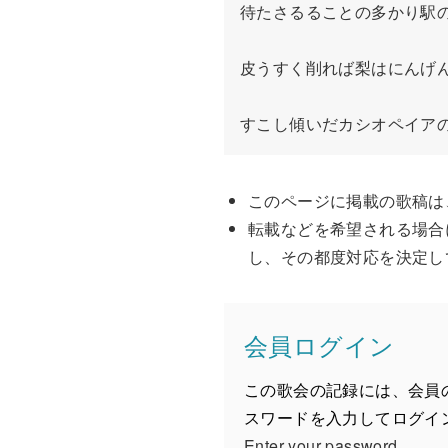
待たさるることの多かり駅の
皮うすく削れば梨はにんげん
すこし傾いだカシオペイア
このページに掲載の歌稿は
転載などを希望される場合
し、その都度対応を決定し
会員ログイン
この歌会の記録には、会員
スワードを入力してログイ
Enter your password