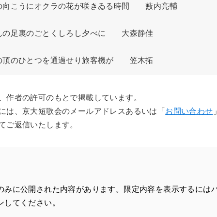
向こうにオクラの花が咲きゐる時間　　藪内亮輔

の足裏のごとくしろし夕べに　　大森静佳

の頂のひとつを通過せり旅客機が　　笠木拓
、作者の許可のもとで掲載しています。
には、京大短歌会のメールアドレスあるいは「
お問い合わせ
てご返信いたします。
のみに公開された内容があります。限定内容を表示するには
ンしてください。