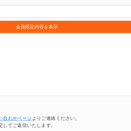
会員限定内容を表示
い合わせページ
よりご連絡ください。
定してご返信いたします。