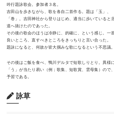
吟行題詠歌会。参加者３名。
吉田山を歩きながら、歌を各自二首作る。題は「玉」、
「巻」。吉田神社から登りはじめ、適当に歩いていると
道へ抜けたのであった。
その後の歌会のほうは冷静に、的確に、という感じ。一
良いところ、直すべきところをきっちりと言い合った。
題詠になると、何故か皆大掴みな歌になるという不思議
その後はご飯を食べ、鴨川デルタで短歌しりとり。異様
「う」が当たり易い（例；歌集、短歌賞、雲母集）ので
予習である。
詠草