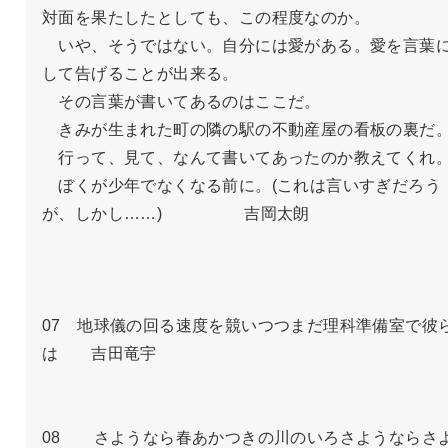
対面を果たしたとしても、この程度なのか。

　いや、そうではない。自分には愛がある。愛を言葉
して告げることが出来る。

　その言葉が書いてあるのはここだ。

　きみが生まれた町の隣の駅の不動産屋の看板の裏だ。
　行って、見て、なんて書いてあったのか教えてくれ。
　ぼくが少年でなくなる前に。(これは言いすぎだろう
が、しかし……)　　　　　吉岡太朗

07　地球儀の回る速度を競いつつまだ理科準備室で彼
は　　吉田竜宇

08　　さようなら春あかつきの川のいろさようならさ