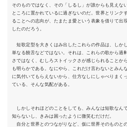
そのものではなく、その「しるし」が誰からも見えな
ところに置かれているに過ぎないのだ。世界とリンク
ることへの志向が、たまたま愛という表象を借りて出
したのだろう。

　短歌定型を大きくはみ出したこれらの作品は、しか
単なる饒舌などではない。それは、これらの歌から過
さではなく、むしろストイックさが感じられることか
も明らかである。なにやら、これだけ言わないとみん
に気付いてもらえないから、仕方なしにしゃべりまく
ている、そんな気配がある。

　しかしそれほどのことをしても、みんなは短歌なん
知らないし、きみは困ったように微笑むだけだ。

　自分と世界とのつながりなど、仮に世界そのものと