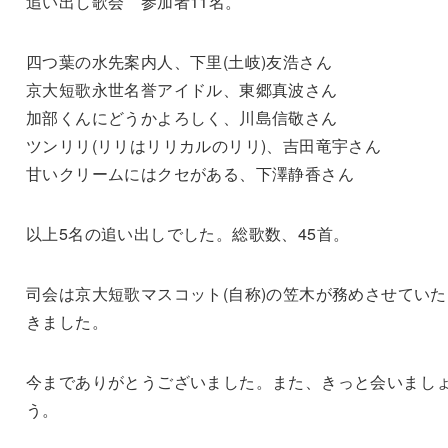
追い出し歌会 参加者11名。
四つ葉の水先案内人、下里(土岐)友浩さん
京大短歌永世名誉アイドル、東郷真波さん
加部くんにどうかよろしく、川島信敬さん
ツンリリ(リリはリリカルのリリ)、吉田竜宇さん
甘いクリームにはクセがある、下澤静香さん
以上5名の追い出しでした。総歌数、45首。
司会は京大短歌マスコット(自称)の笠木が務めさせていた
きました。
今までありがとうございました。また、きっと会いまし
う。