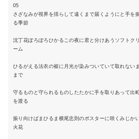
05

さざなみが視界を揺らして遠くまで届くようにと手を
る季節

沈丁花ぽろぽろひかるこの夜に君と分けあうソフトク
ーム

ひるがえる法衣の裾に月光が染みついていて取れない
まで

守るものと守られるものしたたかに手を取りあって出
を渡る

振り向けばまひるま横尾忠則のポスターに咲くみじか
火花
