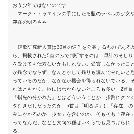
おう少年ではないのです

　マーク・トゥエインの手にしたる瓶のラベルの少女
存在の明るさや

　短歌研究新人賞は30首の連作を公募するものである
ら、掲載された5首のみで判断するのは、早計のそしり
を受けても仕方ないかもしれない。受賞しなかったこ
が残念でならず、なんとかして残りも読んでみたいと
っているのだが、なかなか機会を得られないでいる。
れはともかく、歌にはわからないところも多い。2首目
「指先の分かれた」とはどういうことか、指割れクツ
タむきだしだったのか。5首目「明るさ」は「存在」の
みにかかるのか「少女」を含むのか、そもそも「存在
ってなんだ、などと文句の種はいくらでも見つけられ
る。
