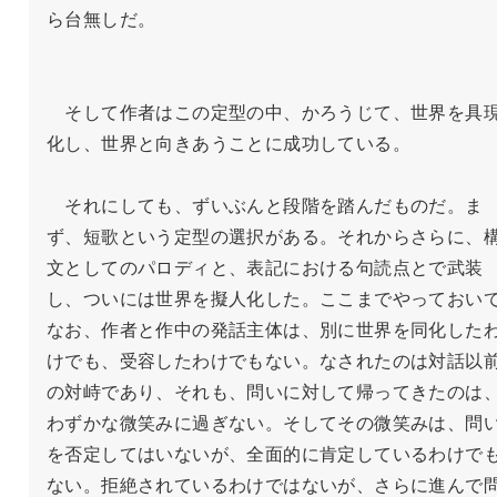
ら台無しだ。

　そして作者はこの定型の中、かろうじて、世界を具
化し、世界と向きあうことに成功している。

　それにしても、ずいぶんと段階を踏んだものだ。ま
ず、短歌という定型の選択がある。それからさらに、
文としてのパロディと、表記における句読点とで武装
し、ついには世界を擬人化した。ここまでやっておい
なお、作者と作中の発話主体は、別に世界を同化した
けでも、受容したわけでもない。なされたのは対話以
の対峙であり、それも、問いに対して帰ってきたのは
わずかな微笑みに過ぎない。そしてその微笑みは、問
を否定してはいないが、全面的に肯定しているわけで
ない。拒絶されているわけではないが、さらに進んで