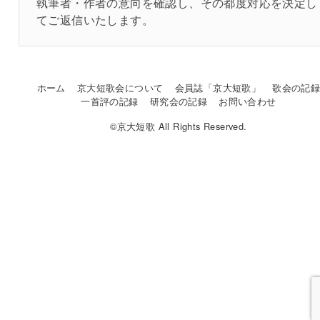
執筆者・作者の意向を確認し、その都度対応を決定し
てご返信いたします。
ホーム
京大短歌会について
会員誌「京大短歌」
歌会の記
一首評の記録
研究会の記録
お問い合わせ
©京大短歌 All Rights Reserved.