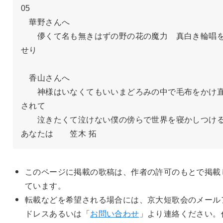
05　

　華野さんへ

　　儚くて名も無きはずの野の花の魔力　真白き輪唱
せり

　香山さんへ

　　神様はいなくてもいいまどろみの中で毛布をかけ
されて

　　泣きたくて泣けない僕の傍らで世界を寝かしつけ
あなたは　　笠木 拓
このページに掲載の歌稿は、作者の許可のもとで掲載
ています。
転載などを希望される場合には、京大短歌会のメール
ドレスあるいは「
お問い合わせ
」より連絡ください。