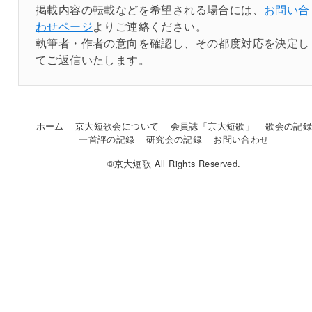
掲載内容の転載などを希望される場合には、
お問い合
わせページ
よりご連絡ください。
執筆者・作者の意向を確認し、その都度対応を決定し
てご返信いたします。
ホーム
京大短歌会について
会員誌「京大短歌」
歌会の記
一首評の記録
研究会の記録
お問い合わせ
©京大短歌 All Rights Reserved.