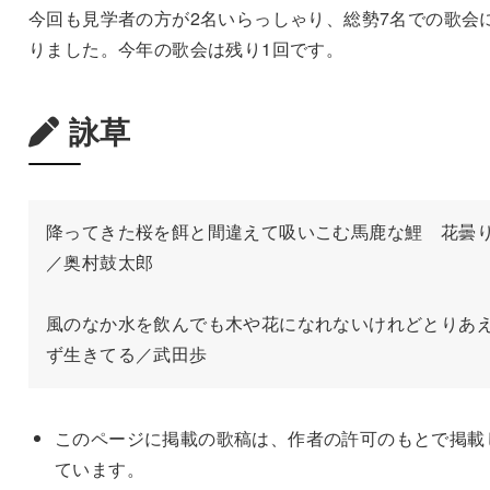
今回も見学者の方が2名いらっしゃり、総勢7名での歌会
りました。今年の歌会は残り1回です。
詠草
降ってきた桜を餌と間違えて吸いこむ馬鹿な鯉　花曇
／奥村鼓太郎

風のなか水を飲んでも木や花になれないけれどとりあ
ず生きてる／武田歩
このページに掲載の歌稿は、作者の許可のもとで掲載
ています。