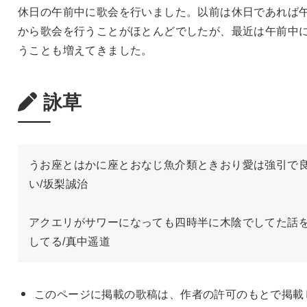
休日の午前中に歌会を行いました。以前は休日であれば
から歌会を行うことがほとんどでしたが、最近は午前中
うことも増えてきました。
詠草
うお座とはかに座とおなじ魚介類ときおり愛は強引で
い/坂梨誠治

アクエリがサワーになっても四時半に木陰でしてた話
してる/真中遥道
このページに掲載の歌稿は、作者の許可のもとで掲載