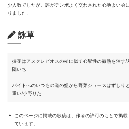
少人数でしたが、評がテンポよく交わされた心地よい会
りました。
詠草
捩花はアスクレピオスの杖に似て心配性の微熱を治す/
隠いち

バイトへのいつもの道の媼から野菜ジュースはずしり
重い/小野りた
このページに掲載の歌稿は、作者の許可のもとで掲載
ています。