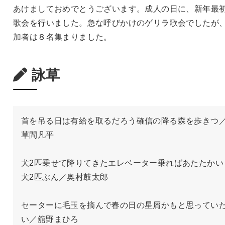
あけましておめでとうございます。成人の日に、新年最
歌会を行いました。急な呼びかけのゲリラ歌会でしたが
加者は８名集まりました。
詠草
首を吊る日は有給を取るだろう確信の降る森を歩きつ
草間凡平

犬2匹乗せて降りてきたエレベーター乗ればあたたかい
犬2匹ぶん／奥村鼓太郎

セーターに毛玉を摘んで春の日の星屑かもと思ってい
い／舘野まひろ
