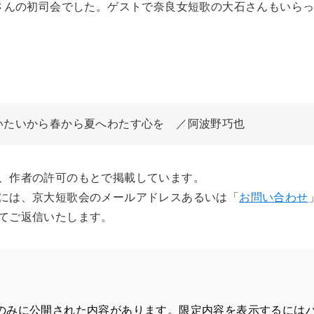
さんの初司会でした。ゲストで奈良女短歌の大石さんもいら
いたいから春から夏へわたす心を　／阿波野巧也
、作者の許可のもとで掲載しています。
には、京大短歌会のメールアドレスあるいは「
お問い合わせ
てご返信いたします。
のみに公開された内容があります。限定内容を表示するには