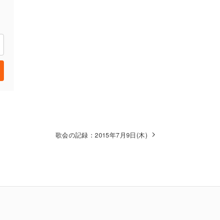
歌会の記録：2015年7月9日(木)