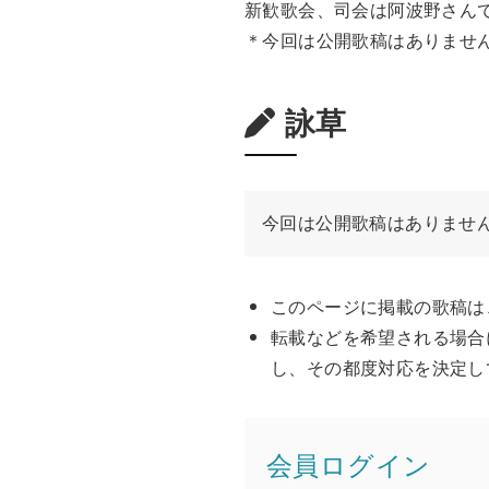
新歓歌会、司会は阿波野さん
＊今回は公開歌稿はありませ
詠草
今回は公開歌稿はありませ
このページに掲載の歌稿は
転載などを希望される場合
し、その都度対応を決定し
会員ログイン