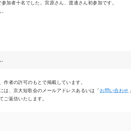
で参加者十名でした。宮原さん、渡邊さん初参加です。
ん。
ん。
、作者の許可のもとで掲載しています。
には、京大短歌会のメールアドレスあるいは「
お問い合わせ
てご返信いたします。