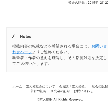
歌会の記録：2015年12月20
Notes
掲載内容の転載などを希望される場合には、
お問い合
わせページ
よりご連絡ください。
執筆者・作者の意向を確認し、その都度対応を決定し
てご返信いたします。
ホーム
京大短歌会について
会員誌「京大短歌」
歌会の記
一首評の記録
研究会の記録
お問い合わせ
©京大短歌 All Rights Reserved.