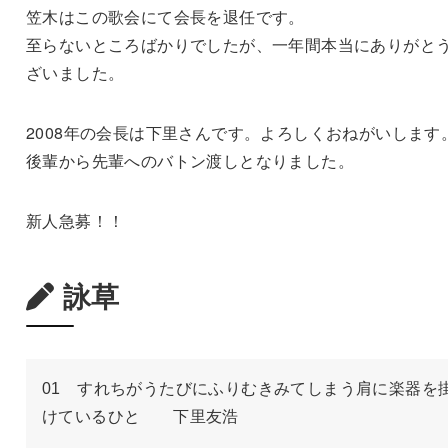
笠木はこの歌会にて会長を退任です。
至らないところばかりでしたが、一年間本当にありがと
ざいました。
2008年の会長は下里さんです。よろしくおねがいします
後輩から先輩へのバトン渡しとなりました。
新人急募！！
詠草
01　すれちがうたびにふりむきみてしまう肩に楽器を
けているひと　　下里友浩
