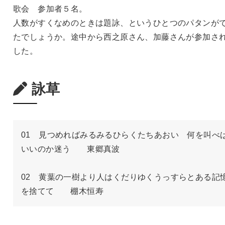
歌会 参加者５名。
人数がすくなめのときは題詠、というひとつのパタンが
たでしょうか。途中から西之原さん、加藤さんが参加さ
した。
詠草
01　見つめればみるみるひらくたちあおい　何を叫べ
いいのか迷う　　東郷真波

02　黄葉の一樹より人はくだりゆくうっすらとある記
を捨てて　　棚木恒寿