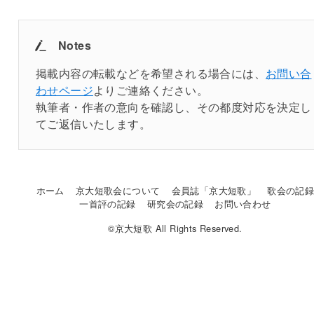
Notes
掲載内容の転載などを希望される場合には、
お問い合
わせページ
よりご連絡ください。
執筆者・作者の意向を確認し、その都度対応を決定し
てご返信いたします。
ホーム
京大短歌会について
会員誌「京大短歌」
歌会の記
一首評の記録
研究会の記録
お問い合わせ
©京大短歌 All Rights Reserved.