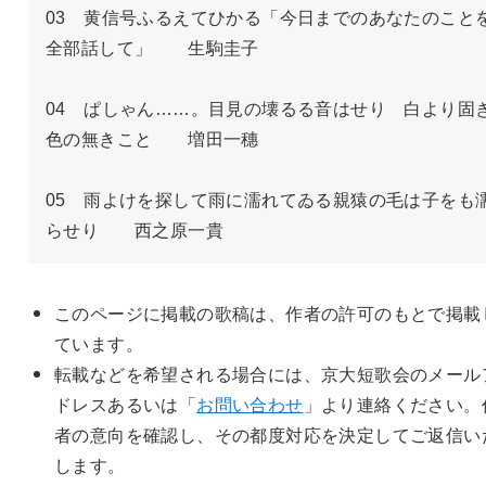
03　黄信号ふるえてひかる「今日までのあなたのこと
全部話して」　　生駒圭子

04　ぱしゃん……。目見の壊るる音はせり　白より固
色の無きこと　　増田一穗

05　雨よけを探して雨に濡れてゐる親猿の毛は子をも
らせり　　西之原一貴
このページに掲載の歌稿は、作者の許可のもとで掲載
ています。
転載などを希望される場合には、京大短歌会のメール
ドレスあるいは「
お問い合わせ
」より連絡ください。
者の意向を確認し、その都度対応を決定してご返信い
します。