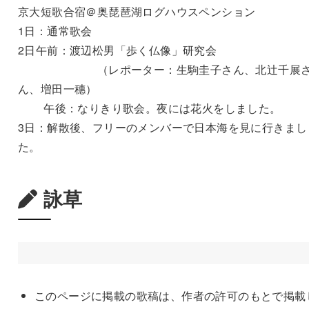
京大短歌合宿＠奥琵琶湖ログハウスペンション
1日：通常歌会
2日午前：渡辺松男「歩く仏像」研究会
（レポーター：生駒圭子さん、北辻千展
ん、増田一穗）
午後：なりきり歌会。夜には花火をしました。
3日：解散後、フリーのメンバーで日本海を見に行きまし
た。
詠草
このページに掲載の歌稿は、作者の許可のもとで掲載