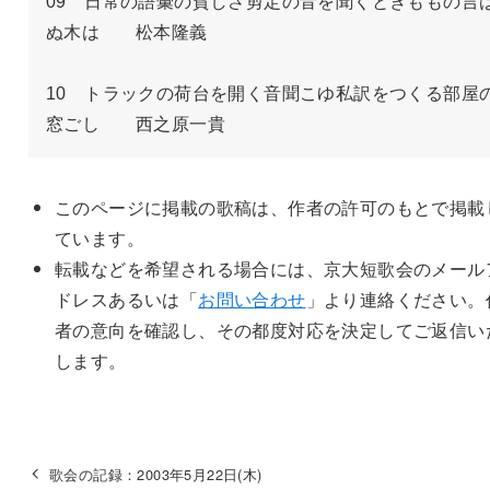
09　日常の語彙の貧しさ剪定の音を聞くときももの言
ぬ木は　　松本隆義

10　トラックの荷台を開く音聞こゆ私訳をつくる部屋
窓ごし　　西之原一貴
このページに掲載の歌稿は、作者の許可のもとで掲載
ています。
転載などを希望される場合には、京大短歌会のメール
ドレスあるいは「
お問い合わせ
」より連絡ください。
者の意向を確認し、その都度対応を決定してご返信い
します。
歌会の記録：2003年5月22日(木)