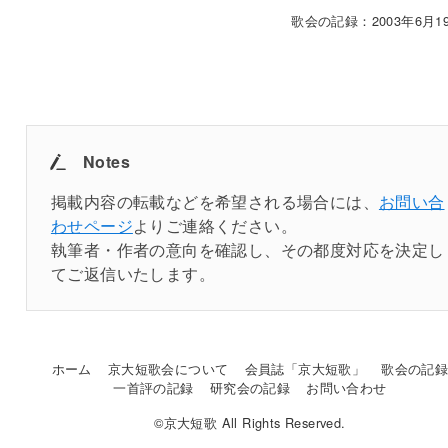
歌会の記録：2003年6月19
Notes
掲載内容の転載などを希望される場合には、
お問い合
わせページ
よりご連絡ください。
執筆者・作者の意向を確認し、その都度対応を決定し
てご返信いたします。
ホーム
京大短歌会について
会員誌「京大短歌」
歌会の記
一首評の記録
研究会の記録
お問い合わせ
©京大短歌 All Rights Reserved.