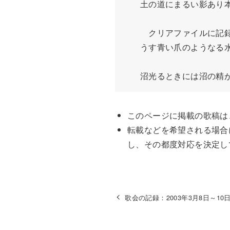
　　土の道にまるい影あり本
　　　クリアファイルに記録
　　うす青い爪のようなる水
　　沼光るときには沼の精
このページに掲載の歌稿は
転載などを希望される場合
し、その都度対応を決定し
歌会の記録：2003年3月8日～10