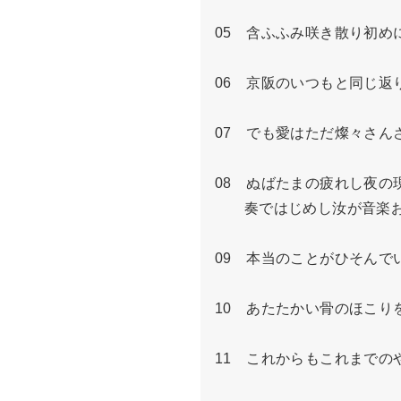
05　含ふふみ咲き散り初め
06　京阪のいつもと同じ返
07　でも愛はただ燦々さん
08　ぬばたまの疲れし夜の
　　奏ではじめし汝が音楽お
09　本当のことがひそんで
10　あたたかい骨のほこり
11　これからもこれまでの