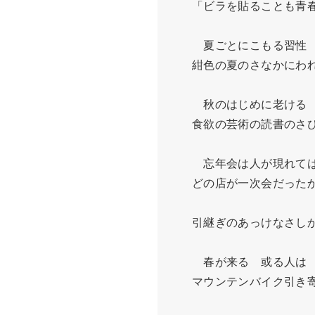
　　「ビラを貼ることも青春
　　　夏ごとにこもる習性

　　紺色の夏のさなかにわれ
　　　秋のはじめに老ける

　　食欲の芸術の読書のさび
　　　忘年会は人が現れては
　　どの店が一次会だったか
　　引継ぎのあっけなさしか
　　　春が来る　或る人は

　　マウンテンバイク引き寄