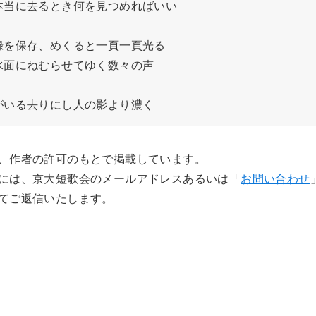
当に去るとき何を見つめればいい

を保存、めくると一頁一頁光る

面にねむらせてゆく数々の声

がいる去りにし人の影より濃く
、作者の許可のもとで掲載しています。
には、京大短歌会のメールアドレスあるいは「
お問い合わせ
てご返信いたします。
日