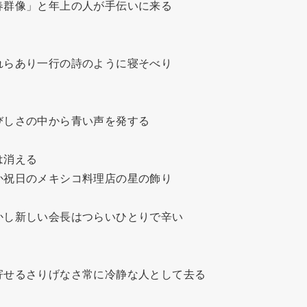
群像」と年上の人が手伝いに来る

らあり一行の詩のように寝そべり

しさの中から青い声を発する

消える

祝日のメキシコ料理店の星の飾り

し新しい会長はつらいひとりで辛い

せるさりげなさ常に冷静な人として去る
