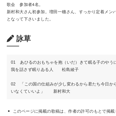
歌会 参加者4名。
新村和大さん初参加。増田一穗さん、すっかり定着メン
となって下さいました。
詠草
01　あひるのおもちゃを抱（いだ）きて眠る子のやう
我を話さず眠りゐる人　　松島綾子

02　「この国の仕組みが少し変わるから君たち今日か
いなくていいよ」　　新村和大
このページに掲載の歌稿は、作者の許可のもとで掲載