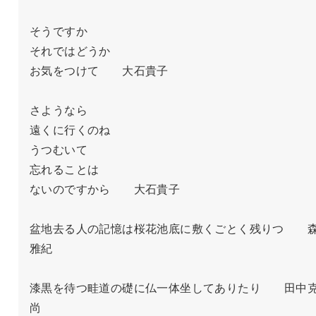
そうですか

それではどうか

お気をつけて　　大石貴子

さようなら

遠くに行くのね　

うつむいて

忘れることは

ないのですから　　大石貴子

盆地去る人の記憶は桜花池底に敷くごとく残りつ　　
雅紀

漆黒を待つ畦道の礎に仏一体坐してありたり　　田中
尚
