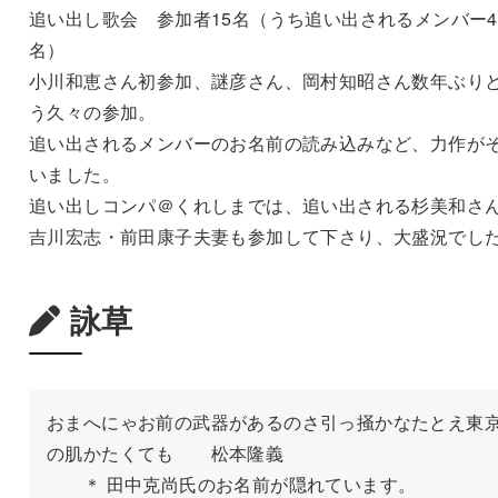
追い出し歌会 参加者15名（うち追い出されるメンバー4
名）
小川和恵さん初参加、謎彦さん、岡村知昭さん数年ぶり
う久々の参加。
追い出されるメンバーのお名前の読み込みなど、力作が
いました。
追い出しコンパ＠くれしまでは、追い出される杉美和さ
吉川宏志・前田康子夫妻も参加して下さり、大盛況でし
詠草
おまへにゃお前の武器があるのさ引っ掻かなたとえ東
の肌かたくても　　松本隆義

　　＊ 田中克尚氏のお名前が隠れています。
