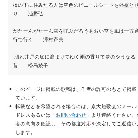
橋の下に住みたる人は空色のビニールシートを外壁と
り　　油野弘

がたーんがたーん雪を呼ぶだろうあおい空を風は一方
行で行く　　澤村斉美

 涸れ井戸の底に溜まりてゆく雨の香りて夢のやうなる
昔　　松島綾子
このページに掲載の歌稿は、作者の許可のもとで掲載
ています。
転載などを希望される場合には、京大短歌会のメール
ドレスあるいは「
お問い合わせ
」より連絡ください。
者の意向を確認し、その都度対応を決定してご返信い
します。