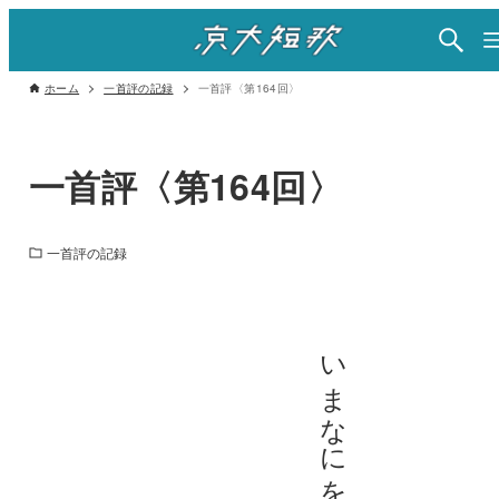
ホーム
一首評の記録
一首評〈第164回〉
一首評〈第164回〉
一首評の記録