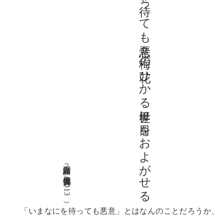
いまなにを待っても悪意 梅の花ひかる世界に目をおよがせる
五島諭『緑の祠』（書肆侃侃房、2013）
「いまなにを待っても悪意」とはなんのことだろうか