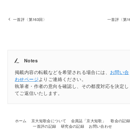
一首評〈第163回〉
一首評〈第1
Notes
掲載内容の転載などを希望される場合には、
お問い合
わせページ
よりご連絡ください。
執筆者・作者の意向を確認し、その都度対応を決定し
てご返信いたします。
ホーム
京大短歌会について
会員誌「京大短歌」
歌会の記
一首評の記録
研究会の記録
お問い合わせ