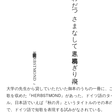
光のなか光さわだつさまなして黒き鳩群橋よぎり飛ぶ
高安国世 『HERBSTMOND』
大学の先生から貸していただいた御本のうちの一冊に、
歌を収めた『HERBSTMOND』があった。ドイツ語のタ
ル。日本語でいえば『秋の月』というタイトルのその本
で、ドイツ語で短歌を表現する試みがなされている。