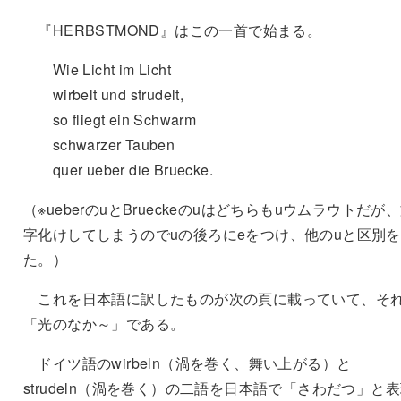
『HERBSTMOND』はこの一首で始まる。
Wie Licht im Licht
wirbelt und strudelt,
so fliegt ein Schwarm
schwarzer Tauben
quer ueber die Bruecke.
（※ueberのuとBrueckeのuはどちらもuウムラウトだが
字化けしてしまうのでuの後ろにeをつけ、他のuと区別
た。）
これを日本語に訳したものが次の頁に載っていて、そ
「光のなか～」である。
ドイツ語のwirbeln（渦を巻く、舞い上がる）と
strudeln（渦を巻く）の二語を日本語で「さわだつ」と