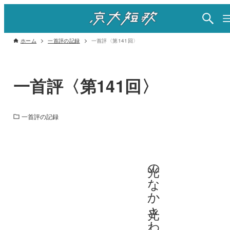
ホーム
一首評の記録
一首評〈第141回〉
一首評〈第141回〉
一首評の記録